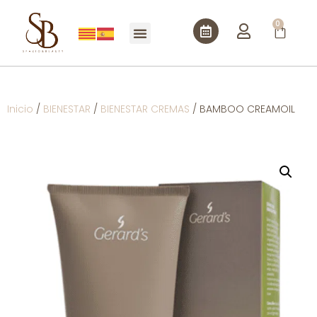
0
Inicio
/
BIENESTAR
/
BIENESTAR CREMAS
/ BAMBOO CREAMOIL