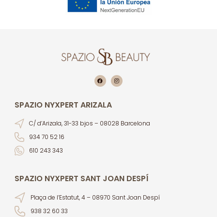
SPAZIO NYXPERT ARIZALA
C/ d’Arizala, 31-33 bjos – 08028 Barcelona
934 70 52 16
610 243 343
SPAZIO NYXPERT SANT JOAN DESPÍ
Plaça de l’Estatut, 4 – 08970 Sant Joan Despí
938 32 60 33