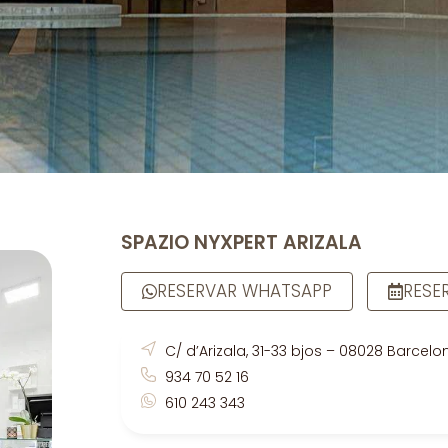
SPAZIO NYXPERT ARIZALA
RESERVAR WHATSAPP
RESE
C/ d’Arizala, 31-33 bjos – 08028 Barcelo
934 70 52 16
610 243 343