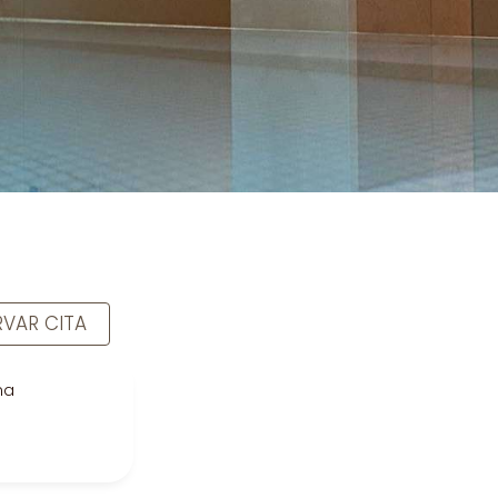
RVAR CITA
na