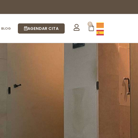
0
AGENDAR CITA
BLOG