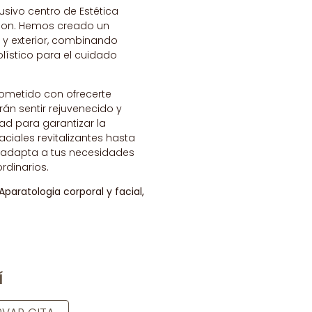
usivo centro de Estética
amon. Hemos creado un
r y exterior, combinando
lístico para el cuidado
rometido con ofrecerte
án sentir rejuvenecido y
ad para garantizar la
aciales revitalizantes hasta
e adapta a tus necesidades
rdinarios.
aratologia corporal y facial,
Í