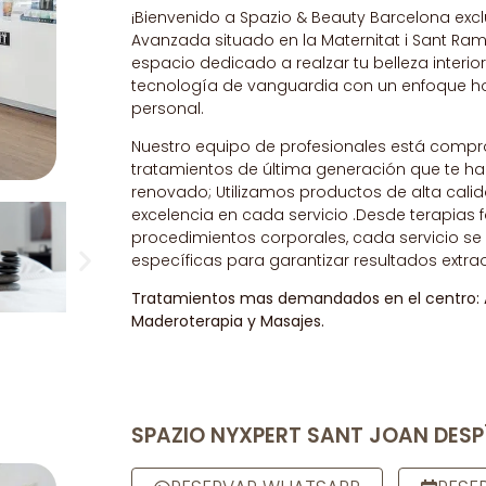
¡Bienvenido a Spazio & Beauty Barcelona excl
Avanzada situado en la Maternitat i Sant R
espacio dedicado a realzar tu belleza interio
tecnología de vanguardia con un enfoque ho
personal.
Nuestro equipo de profesionales está comp
tratamientos de última generación que te har
renovado; Utilizamos productos de alta calid
excelencia en cada servicio .Desde terapias f
procedimientos corporales, cada servicio s
específicas para garantizar resultados extrao
Tratamientos mas demandados en el centro: Ap
Maderoterapia y Masajes.
SPAZIO NYXPERT SANT JOAN DESP