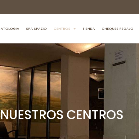
RATOLOGÍA
SPA SPAZIO
CENTROS
TIENDA
CHEQUES REGALO
NUESTROS CENTROS