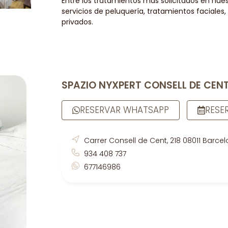
Entre los tratamientos más solicitados en nues
servicios de peluquería, tratamientos faciales,
privados.
SPAZIO NYXPERT CONSELL DE CEN
RESERVAR WHATSAPP
RESE
Carrer Consell de Cent, 218 08011 Barce
934 408 737
677146986