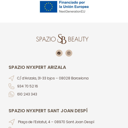
SPAZIO NYXPERT ARIZALA
C/ d’Arizala, 31-33 bjos – 08028 Barcelona
934 70 52 16
610 243 343
SPAZIO NYXPERT SANT JOAN DESPÍ
Plaça de l’Estatut, 4 – 08970 Sant Joan Despí