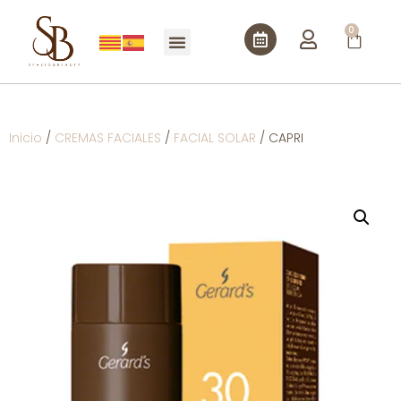
0
Inicio
/
CREMAS FACIALES
/
FACIAL SOLAR
/ CAPRI