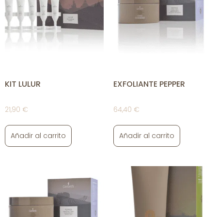
KIT LULUR
EXFOLIANTE PEPPER
21,90
€
64,40
€
Añadir al carrito
Añadir al carrito