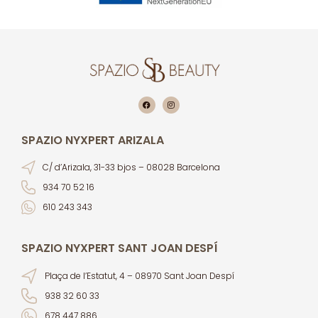
SPAZIO NYXPERT ARIZALA
C/ d’Arizala, 31-33 bjos – 08028 Barcelona
934 70 52 16
610 243 343
SPAZIO NYXPERT SANT JOAN DESPÍ
Plaça de l’Estatut, 4 – 08970 Sant Joan Despí
938 32 60 33
678 447 886