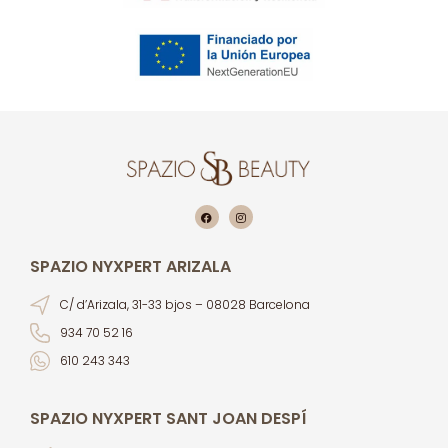
SPAZIO NYXPERT ARIZALA
C/ d’Arizala, 31-33 bjos – 08028 Barcelona
934 70 52 16
610 243 343
SPAZIO NYXPERT SANT JOAN DESPÍ