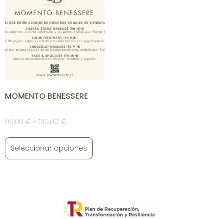
MOMENTO BENESSERE
99,00
€
-
130,00
€
Seleccionar opciones