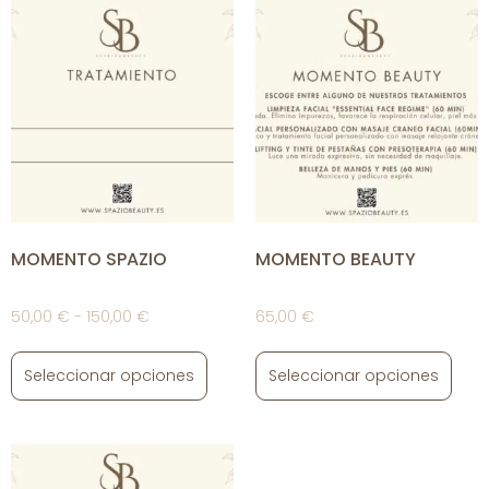
MOMENTO SPAZIO
MOMENTO BEAUTY
50,00
€
-
150,00
€
65,00
€
Seleccionar opciones
Seleccionar opciones