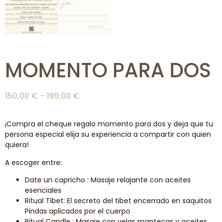
MOMENTO PARA DOS
150,00
€
-
199,00
€
¡Compra el cheque regalo momento para dos y deja que tu
persona especial elija su experiencia a compartir con quien
quiera!
A escoger entre:
Date un capricho :
Masaje relajante con aceites
esenciales
Ritual Tibet:
El secreto del tibet encerrado en saquitos
Pindas aplicados por el cuerpo
Ritual Candle :
Masaje con velas mantecas y aceites