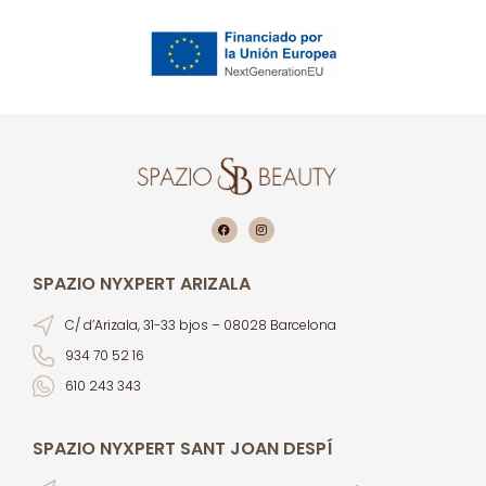
SPAZIO NYXPERT ARIZALA
C/ d’Arizala, 31-33 bjos – 08028 Barcelona
934 70 52 16
610 243 343
SPAZIO NYXPERT SANT JOAN DESPÍ