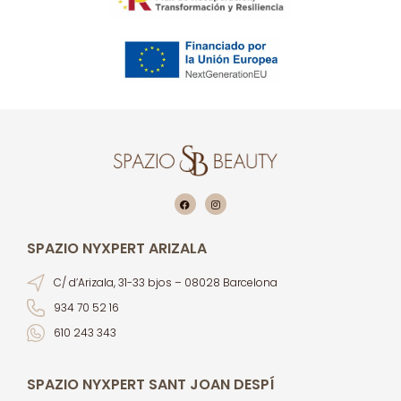
SPAZIO NYXPERT ARIZALA
C/ d’Arizala, 31-33 bjos – 08028 Barcelona
934 70 52 16
610 243 343
SPAZIO NYXPERT SANT JOAN DESPÍ