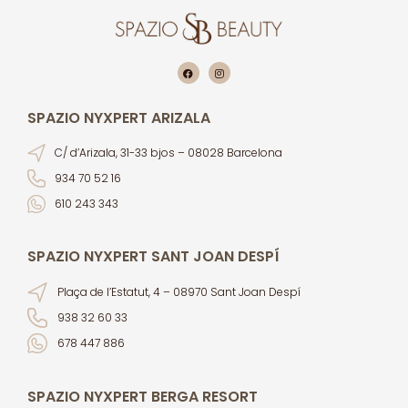
SPAZIO NYXPERT ARIZALA
C/ d’Arizala, 31-33 bjos – 08028 Barcelona
934 70 52 16
610 243 343
SPAZIO NYXPERT SANT JOAN DESPÍ
Plaça de l’Estatut, 4 – 08970 Sant Joan Despí
938 32 60 33
678 447 886
SPAZIO NYXPERT BERGA RESORT