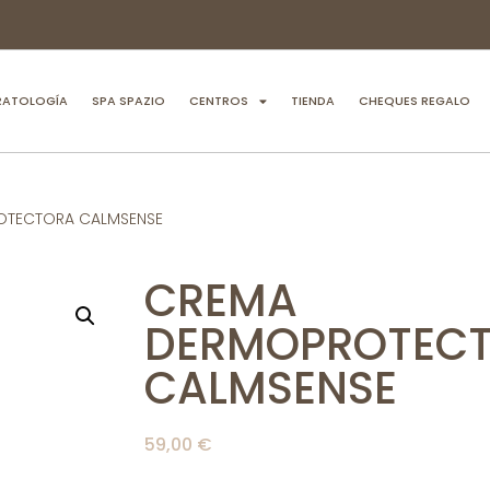
RATOLOGÍA
SPA SPAZIO
CENTROS
TIENDA
CHEQUES REGALO
OTECTORA CALMSENSE
CREMA
DERMOPROTEC
CALMSENSE
59,00
€