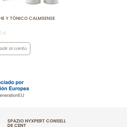
HE Y TÓNICO CALMSENSE
80
€
adir al carrito
SPAZIO NYXPERT CONSELL
DE CENT