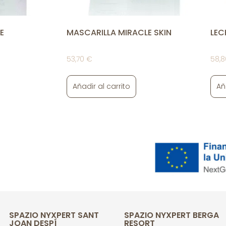
E
MASCARILLA MIRACLE SKIN
LEC
53,70
€
58,
Añadir al carrito
Añ
SPAZIO NYXPERT SANT
SPAZIO NYXPERT BERGA
JOAN DESPÍ
RESORT