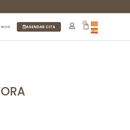
0
AGENDAR CITA
BLOG
TORA