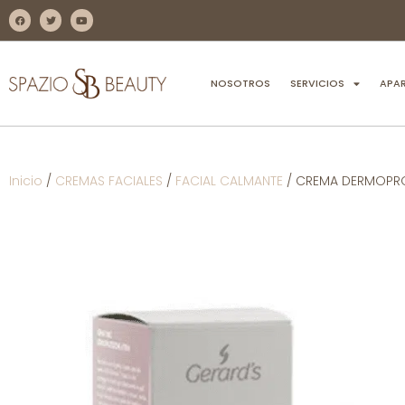
NOSOTROS
SERVICIOS
APA
Inicio
/
CREMAS FACIALES
/
FACIAL CALMANTE
/ CREMA DERMOPR