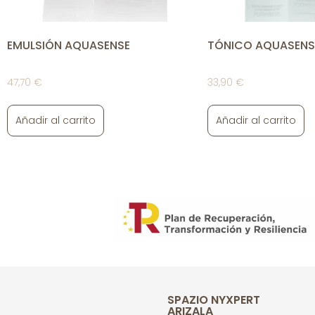
EMULSIÓN AQUASENSE
TÓNICO AQUASENS
47,70
€
33,90
€
Añadir al carrito
Añadir al carrito
SPAZIO NYXPERT
ARIZALA