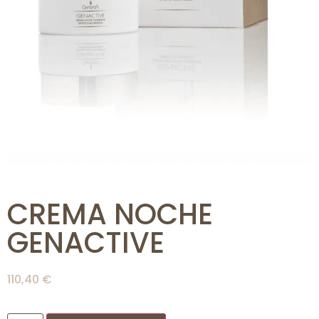
CREMA NOCHE
GENACTIVE
110,40
€