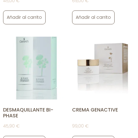
45,00
€
69,00
€
Añadir al carrito
Añadir al carrito
DESMAQUILLANTE BI-
CREMA GENACTIVE
PHASE
45,90
€
99,00
€