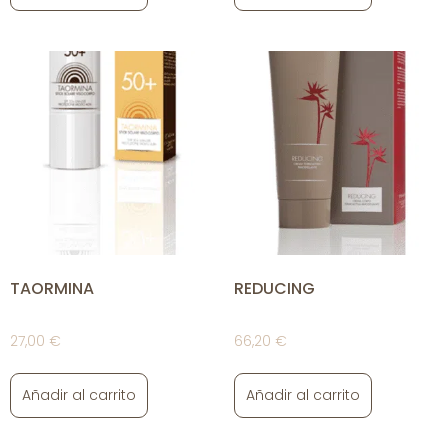
TAORMINA
REDUCING
27,00
€
66,20
€
Añadir al carrito
Añadir al carrito