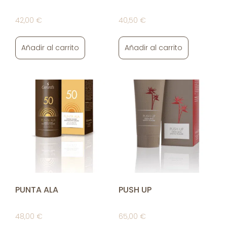
42,00
€
40,50
€
Añadir al carrito
Añadir al carrito
PUNTA ALA
PUSH UP
48,00
€
65,00
€