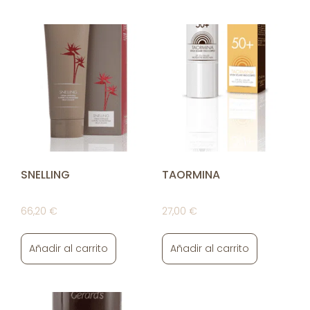
SNELLING
TAORMINA
66,20
€
27,00
€
Añadir al carrito
Añadir al carrito