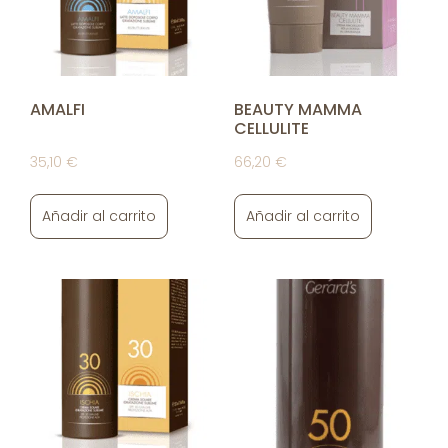
AMALFI
BEAUTY MAMMA
CELLULITE
35,10
€
66,20
€
Añadir al carrito
Añadir al carrito