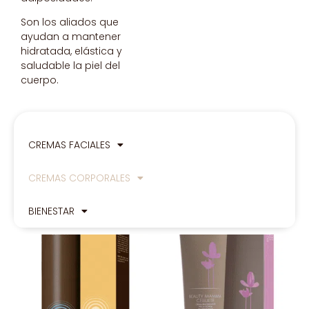
Son los aliados que
ayudan a mantener
hidratada, elástica y
saludable la piel del
cuerpo.
CREMAS FACIALES
CREMAS CORPORALES
BIENESTAR