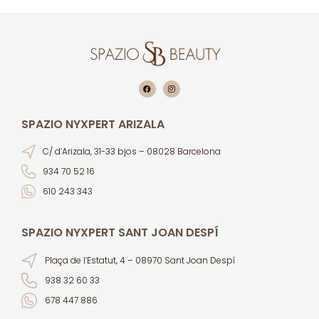
SPAZIO NYXPERT ARIZALA
C/ d’Arizala, 31-33 bjos – 08028 Barcelona
934 70 52 16
610 243 343
SPAZIO NYXPERT SANT JOAN DESPÍ
Plaça de l’Estatut, 4 – 08970 Sant Joan Despí
938 32 60 33
678 447 886