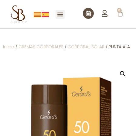
0
Inicio
/
CREMAS CORPORALES
/
CORPORAL SOLAR
/ PUNTA ALA