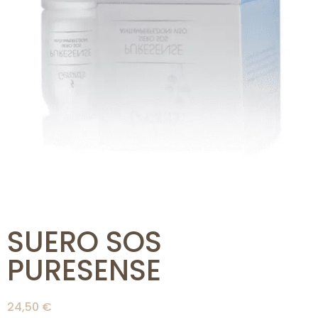
SUERO SOS
PURESENSE
24,50
€