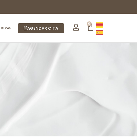
0
AGENDAR CITA
BLOG