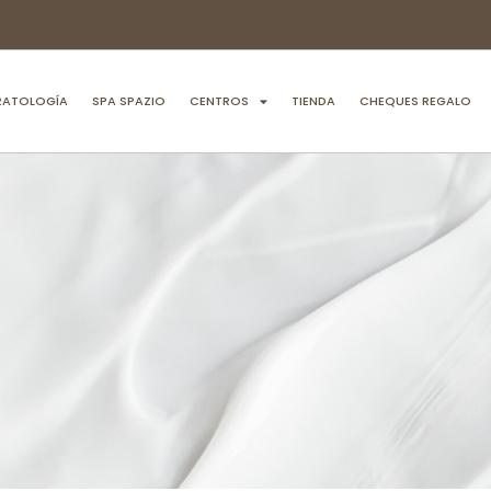
RATOLOGÍA
SPA SPAZIO
CENTROS
TIENDA
CHEQUES REGALO