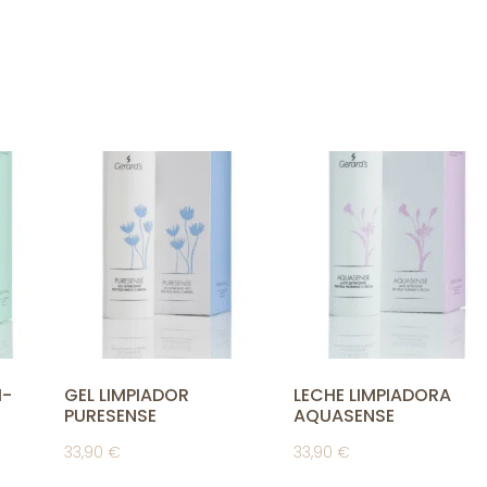
I-
GEL LIMPIADOR
LECHE LIMPIADORA
PURESENSE
AQUASENSE
33,90
€
33,90
€