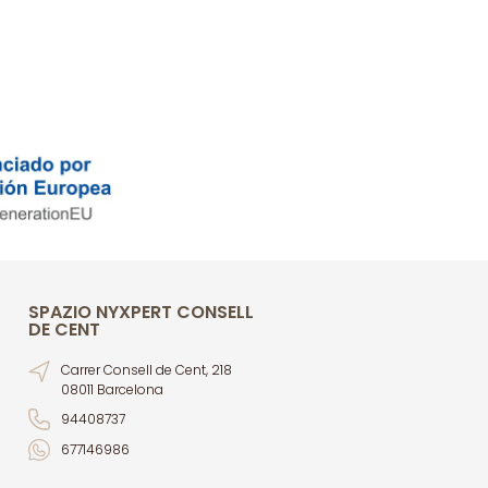
SPAZIO NYXPERT CONSELL
DE CENT
Carrer Consell de Cent, 218
08011 Barcelona
94408737
677146986