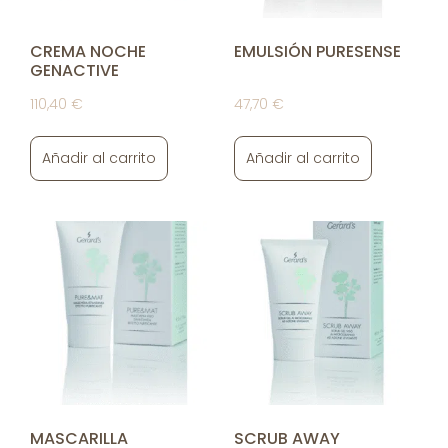
CREMA NOCHE
EMULSIÓN PURESENSE
GENACTIVE
110,40
€
47,70
€
Añadir al carrito
Añadir al carrito
MASCARILLA
SCRUB AWAY