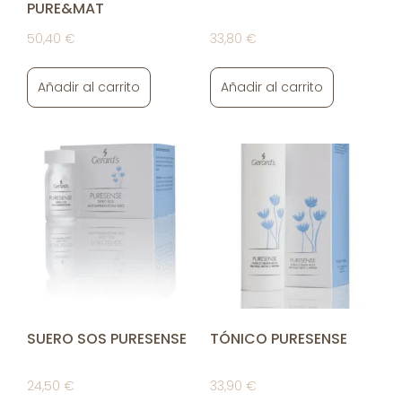
PURE&MAT
50,40
€
33,80
€
Añadir al carrito
Añadir al carrito
SUERO SOS PURESENSE
TÓNICO PURESENSE
24,50
€
33,90
€